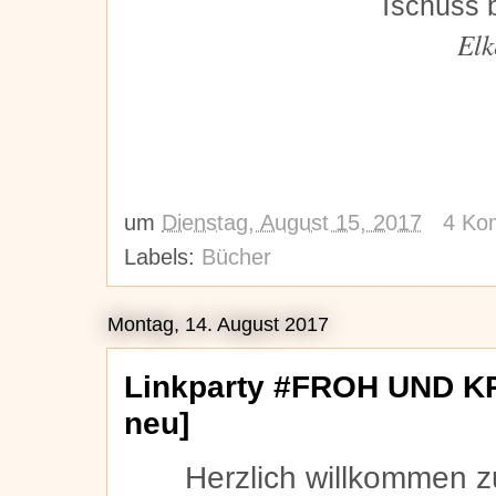
Tschüss b
Elk
um
Dienstag, August 15, 2017
4 Ko
Labels:
Bücher
Montag, 14. August 2017
Linkparty #FROH UND KR
neu]
Herzlich willkommen z