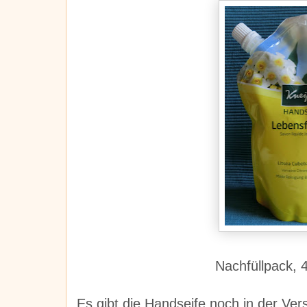
Nachfüllpack, 
Es gibt die Handseife noch in der Ve