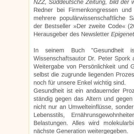
NZZ, Süddeutsche Zeitung, bild der 
Redner bei Firmenkongressen und 
mehrere populärwissenschaftliche Sa
der Bestseller »Der zweite Code« (
Herausgeber des Newsletter
Epigenet
In seinem Buch "Gesundheit ist
Wissenschaftsautor Dr. Peter Spork 
Weitergabe von Persönlichkeit und G
selbst die zugrunde liegenden Proze
noch für unsere Enkel wichtig sind.
Gesundheit ist ein andauernder Pro
ständig gegen das Altern und gegen 
nicht nur an Umwelteinflüsse, sonde
Lebensstils, Ernährunsgewohnheit
Belastungen. Alles wird
molekularb
nächste Generation weitergegeben.