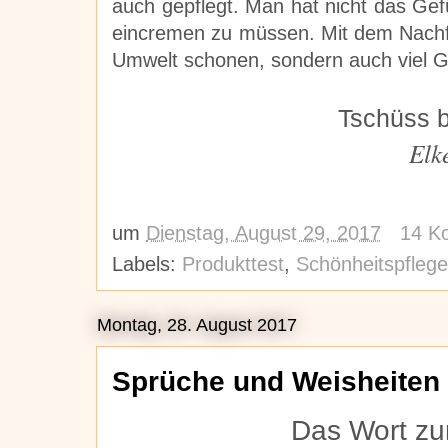
auch gepflegt. Man hat nicht das G
eincremen zu müssen. Mit dem Nachf
Umwelt schonen, sondern auch viel G
Tschüss b
Elk
um
Dienstag, August 29, 2017
14 K
Labels:
Produkttest
,
Schönheitspflege
Montag, 28. August 2017
Sprüche und Weisheiten
Das Wort z