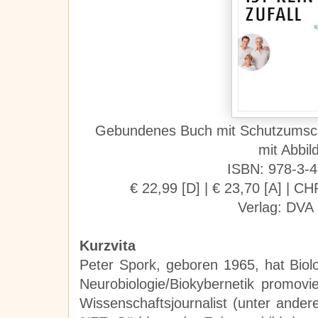
Gebundenes Buch mit Schutzumsc
mit Abbi
ISBN: 978-3-
€ 22,99 [D]
|
€ 23,70 [A]
|
CHF
Verlag: DVA
Kurzvita
Peter Spork, geboren 1965, hat Biol
Neurobiologie/Biokybernetik promovier
Wissenschaftsjournalist (unter ande