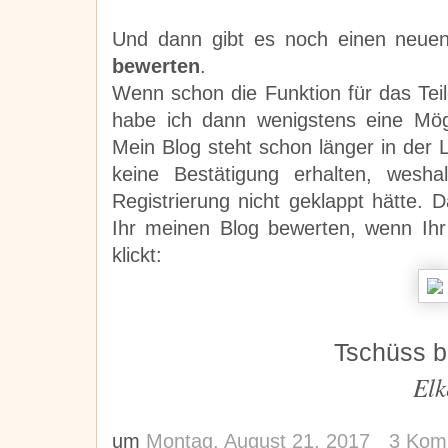
Und dann gibt es noch einen neuen
bewerten
.
Wenn schon die Funktion für das Teil
habe ich dann wenigstens eine Mög
Mein Blog steht schon länger in der L
keine Bestätigung erhalten, wesh
Registrierung nicht geklappt hätte. 
Ihr meinen Blog bewerten, wenn Ihr
klickt:
Tschüss b
Elk
um
Montag, August 21, 2017
3 Kom