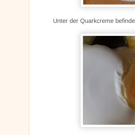
Unter der Quarkcreme befindet